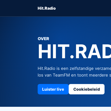
Hit.Radio
OVER
HIT.RA
Hit.Radio is een zelfstandige verzame
los van TeamFM en toont meerdere st
Luister live
Cookiebeleid