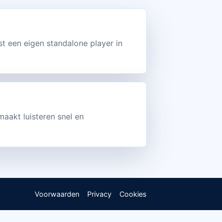
st een eigen standalone player in
maakt luisteren snel en
Voorwaarden
Privacy
Cookies