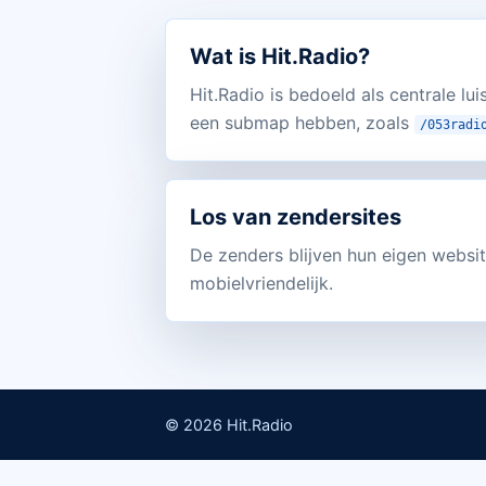
Wat is Hit.Radio?
Hit.Radio is bedoeld als centrale lu
een submap hebben, zoals
/053radi
Los van zendersites
De zenders blijven hun eigen websit
mobielvriendelijk.
© 2026 Hit.Radio