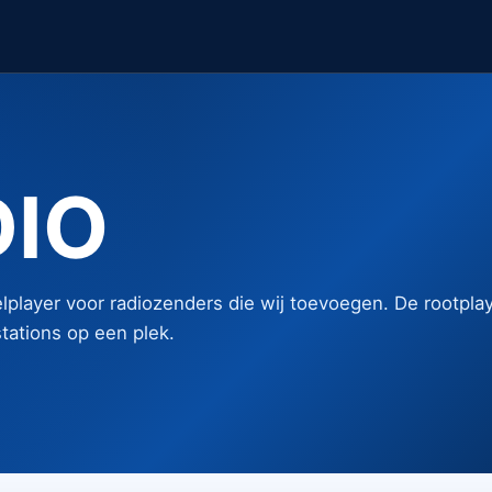
DIO
lplayer voor radiozenders die wij toevoegen. De rootplay
ations op een plek.